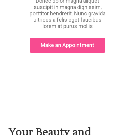
Donec dolor magna aliquet
suscipit in magna dignissim,
porttitor hendrerit. Nunc gravida
ultrices a felis eget faucibus
lorem at purus mollis
Make an Appointment
Your Beauty and