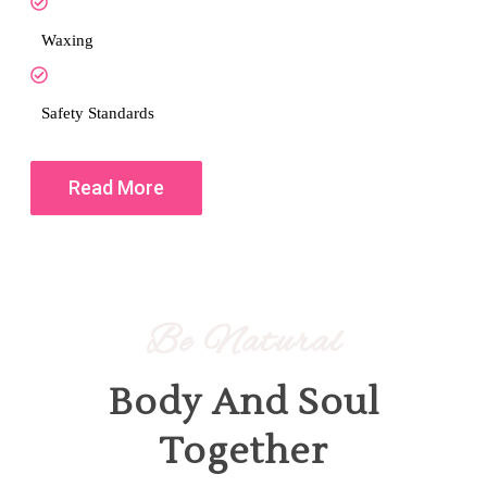
Waxing
Safety Standards
Read More
Be Natural
Body And Soul
Together