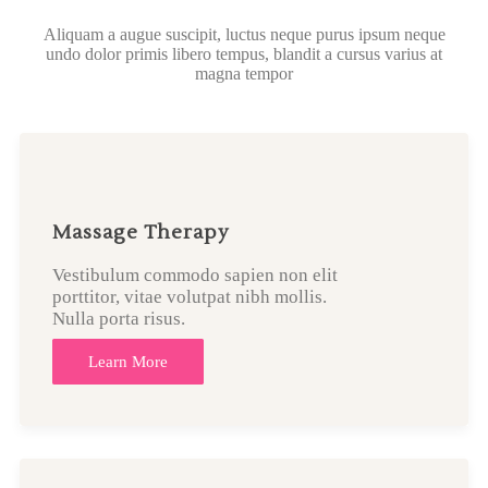
Aliquam a augue suscipit, luctus neque purus ipsum neque
undo dolor primis libero tempus, blandit a cursus varius at
magna tempor
Massage Therapy
Vestibulum commodo sapien non elit
porttitor, vitae volutpat nibh mollis.
Nulla porta risus.
Learn More