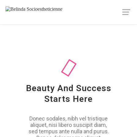
Beauty And Success
Starts Here
Donec sodales, nibh vel tristique
aliquet, nisi libero suscipit diam,
sed tempus ante nulla and purus.