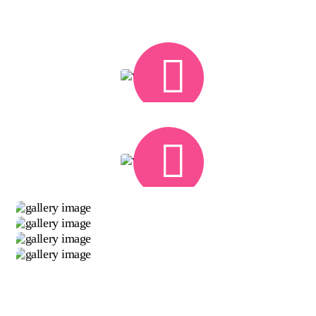
img-1
img-2
img-3
img-4