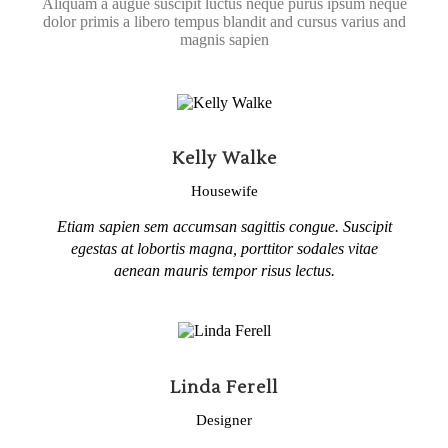
Aliquam a augue suscipit luctus neque purus ipsum neque
dolor primis a libero tempus blandit and cursus varius and
magnis sapien
Kelly Walke
Housewife
Etiam sapien sem accumsan sagittis congue. Suscipit
egestas at lobortis magna, porttitor sodales vitae
aenean mauris tempor risus lectus.
Linda Ferell
Designer