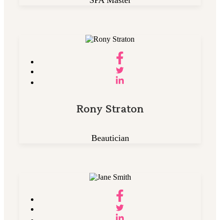
SPA Master
Rony Straton
Beautician