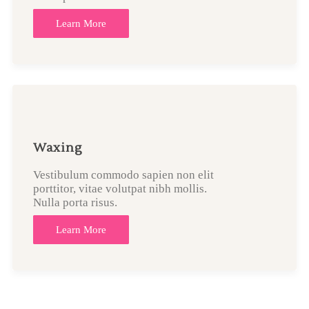
Learn More
Waxing
Vestibulum commodo sapien non elit
porttitor, vitae volutpat nibh mollis.
Nulla porta risus.
Learn More