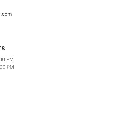
0
n.com
rs
:00 PM
:00 PM