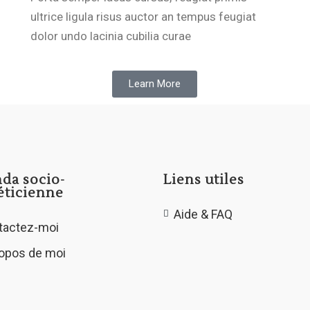
ultrice ligula risus auctor an tempus feugiat
dolor undo lacinia cubilia curae
Learn More
nda socio-
Liens utiles
éticienne
Aide & FAQ
tactez-moi
ropos de moi