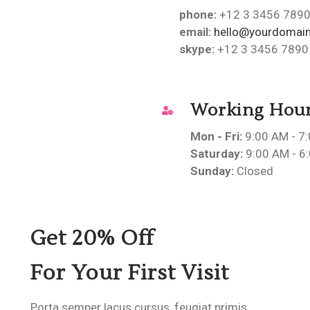
phone:
+12 3 3456 789
email:
hello@yourdomai
skype:
+12 3 3456 7890
Working Hou
Mon - Fri:
9:00 AM - 7
Saturday:
9:00 AM - 6
Sunday:
Closed
Get 20% Off
For Your First Visit
Porta semper lacus cursus, feugiat primis