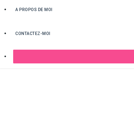
A PROPOS DE MOI
B
CONTACTEZ-MOI
Aliquam a a