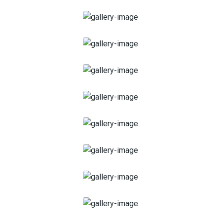
Soins pour les adolescents
Soins pour Femme
Soins pour personnes âgées
Soins autour du bébé
Soins pour la communauté LGBTQIA+
Supreme Skincare
Soins personnes handicapées
Soins pour enfants