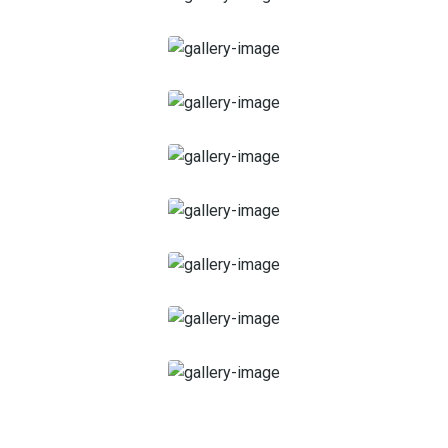
Soins pour Femme
Soins pour personnes âgées
Soins autour du bébé
Soins pour la communauté LGBTQIA+
Supreme Skincare
Soins personnes handicapées
Soins pour enfants