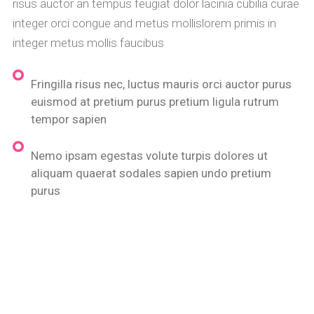
risus auctor an tempus feugiat dolor lacinia cubilia curae
integer orci congue and metus mollislorem primis in
integer metus mollis faucibus
Fringilla risus nec, luctus mauris orci auctor purus
euismod at pretium purus pretium ligula rutrum
tempor sapien
Nemo ipsam egestas volute turpis dolores ut
aliquam quaerat sodales sapien undo pretium
purus