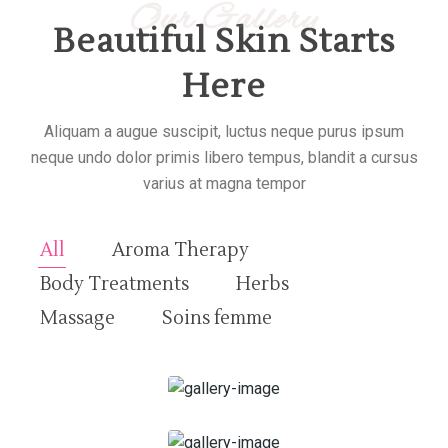
Our Gallery
Beautiful Skin Starts
Here
Aliquam a augue suscipit, luctus neque purus ipsum
neque undo dolor primis libero tempus, blandit a cursus
varius at magna tempor
All
Aroma Therapy
Body Treatments
Herbs
Massage
Soins femme
Soins pour Homme
Soins pour les adolescents