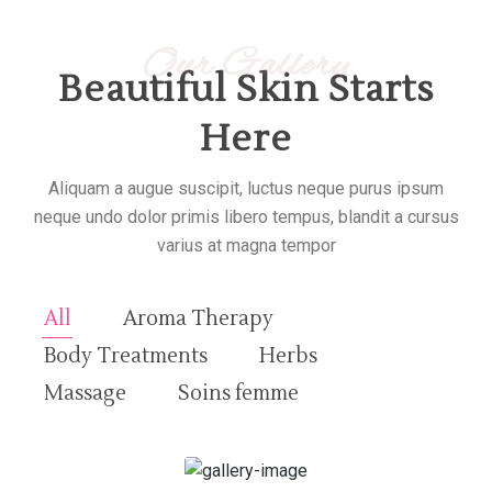
Our Gallery
Beautiful Skin Starts
Here
Aliquam a augue suscipit, luctus neque purus ipsum
neque undo dolor primis libero tempus, blandit a cursus
varius at magna tempor
All
Aroma Therapy
Body Treatments
Herbs
Massage
Soins femme
Soins pour Homme