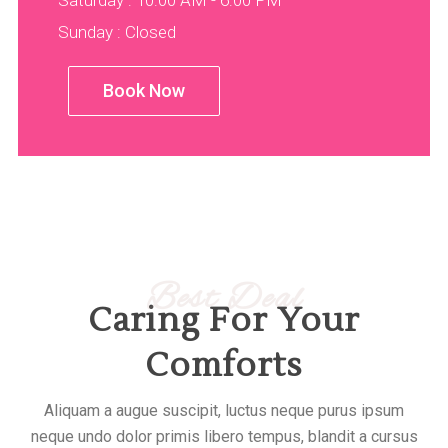
Saturday : 10:00 AM - 6:00 PM
Sunday : Closed
Book Now
Best Deal
Caring For Your
Comforts
Aliquam a augue suscipit, luctus neque purus ipsum
neque undo dolor primis libero tempus, blandit a cursus