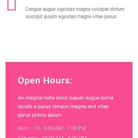
Congue augue egestas magna volutpat dictum
suscipit ipsum egestas magna vitae purus
Open Hours:
An magnis nulla dolor sapien augue porta
iaculis a purus tempor magna and vitae
purus primis ipsum
Mon – Fri : 9:00 AM - 7:00 PM