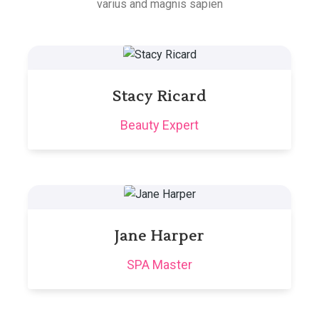
varius and magnis sapien
Stacy Ricard
Beauty Expert
Jane Harper
SPA Master