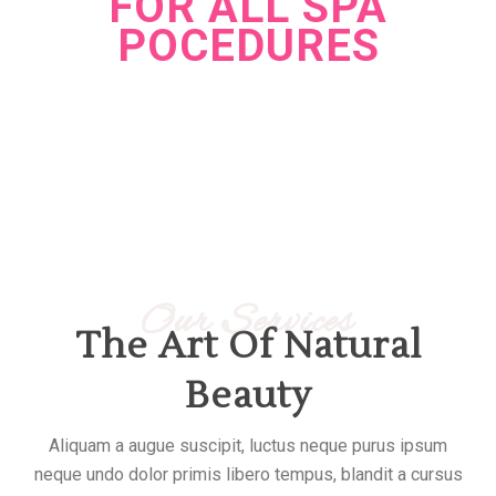
FOR ALL SPA
POCEDURES
During this weekend for all clients
Our Services
The Art Of Natural
Beauty
Aliquam a augue suscipit, luctus neque purus ipsum
neque undo dolor primis libero tempus, blandit a cursus